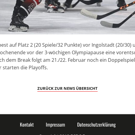
pest auf Platz 2 (20 Spiele/32 Punkte) vor Ingolstadt (20/30) 
chenende vor der 3-wöchigen Olympiapause eine vorents
h dem Break folgt am 21./22. Februar noch ein Doppelspiel
 starten die Playoffs.
ZURÜCK ZUR NEWS ÜBERSICHT
Kontakt
Impressum
Datenschutzerklärung