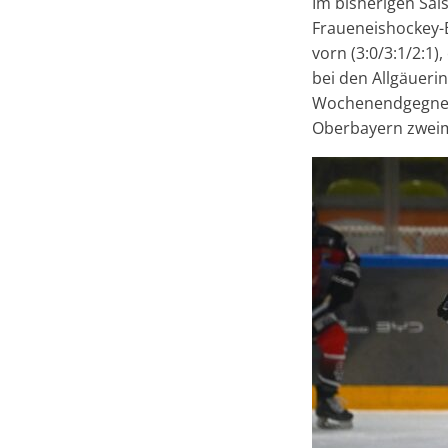
Im bisherigen Sai
Fraueneishockey-B
vorn (3:0/3:1/2:1
bei den Allgäuerin
Wochenendgegner 
Oberbayern zweima