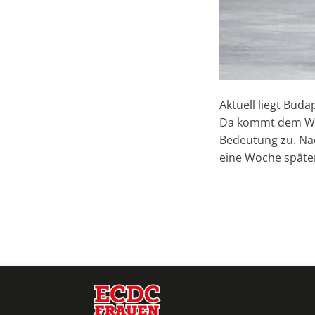
Aktuell liegt Buda
Da kommt dem Wo
Bedeutung zu. Nac
eine Woche später