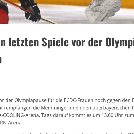
n letzten Spiele vor der Olym
n
or der Olympiapause für die ECDC-Frauen noch gegen den E
hr) empfangen die Memmingerinnen den oberbayerischen Ri
-COOLING-Arena. Tags darauf kommt es um 13.00 Uhr zum 
URN-Arena.