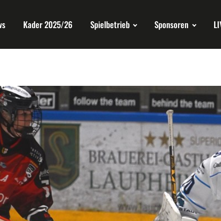
ws
Kader 2025/26
Spielbetrieb
Sponsoren
LI