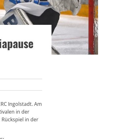
piapause
RC Ingolstadt. Am
valen in der
Rückspiel in der