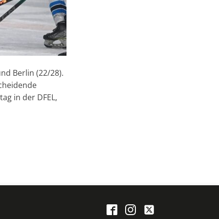
und Berlin (22/28).
cheidende
tag in der DFEL,