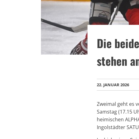
Die beide
stehen a
22. JANUAR 2026
Zweimal geht es v
Samstag (17.15 U
heimischen ALPHA
Ingolstädter SAT