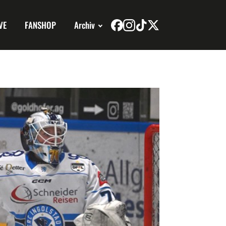
VE
FANSHOP
Archiv