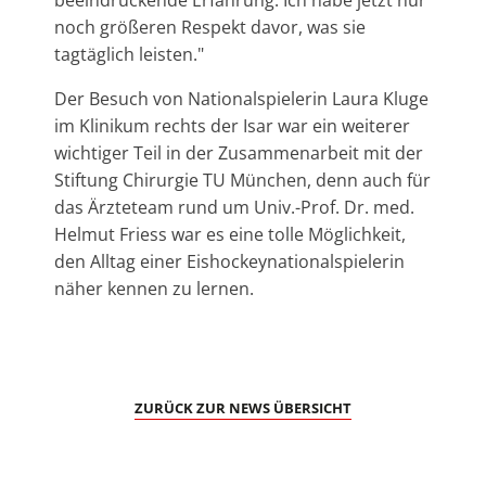
beeindruckende Erfahrung. Ich habe jetzt nur
noch größeren Respekt davor, was sie
tagtäglich leisten."
Der Besuch von Nationalspielerin Laura Kluge
im Klinikum rechts der Isar war ein weiterer
wichtiger Teil in der Zusammenarbeit mit der
Stiftung Chirurgie TU München, denn auch für
das Ärzteteam rund um Univ.-Prof. Dr. med.
Helmut Friess war es eine tolle Möglichkeit,
den Alltag einer Eishockeynationalspielerin
näher kennen zu lernen.
ZURÜCK ZUR NEWS ÜBERSICHT