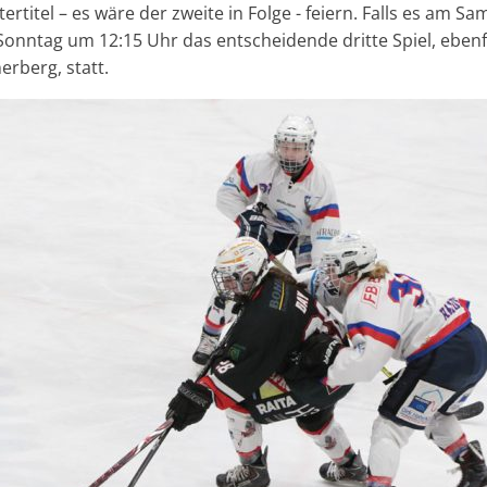
tertitel – es wäre der zweite in Folge - feiern. Falls es am S
 Sonntag um 12:15 Uhr das entscheidende dritte Spiel, ebenf
berg, statt.