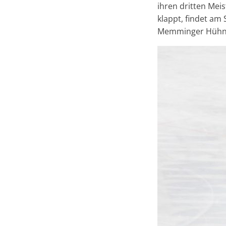
ihren dritten Meis
klappt, findet am
Memminger Hühner