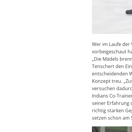
Wer im Laufe der
vorbeigeschaut ha
„Die Mädels brenn
Tenschert den Ein
entscheidenden W
Konzept treu. „Zu
versuchen dadurc
Indians Co-Trainer
seiner Erfahrung 
richtig starken G
setzen schon am 