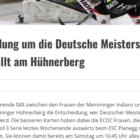
dung um die Deutsche Meisters
ällt am Hühnerberg
ende fällt zwischen den Frauen der Memminger Indians u
nger Hühnerberg die Entscheidung, wer Deutscher Meiste
ird. Die besseren Karten haben dabei die ECDC Frauen, die 
t-of-3 Serie letztes Wochenende auswärts beim ESC Planegg mi
n. Sie können damit bereits am Samstag um 16:45 Uhr alle