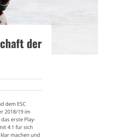
chaft der
nd dem ESC
r 2018/19 im
das erste Play-
t 4:1 für sich
s klar machen und