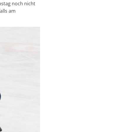
amstag noch nicht
alls am