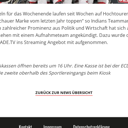
n für das Wochenende laufen seit Wochen auf Hochtoure
schauer Marke vom letzten Jahr toppen“ so Indians Teamma
zahlreicher Prominenz aus Politik und Wirtschaft hat sich
sehen mit einem Aufnahmeteam angekündigt. Dazu wurde d
ADE.TV ins Streaming Angebot mit aufgenommen.
skassen öffnen bereits um 16 Uhr. Eine Kasse ist bei der EC
die zweite oberhalb des Sportlereingangs beim Kiosk
ZURÜCK ZUR NEWS ÜBERSICHT
Kontakt
Impressum
Datenschutzerklärung