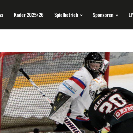
ws
Kader 2025/26
Spielbetrieb
Sponsoren
LI