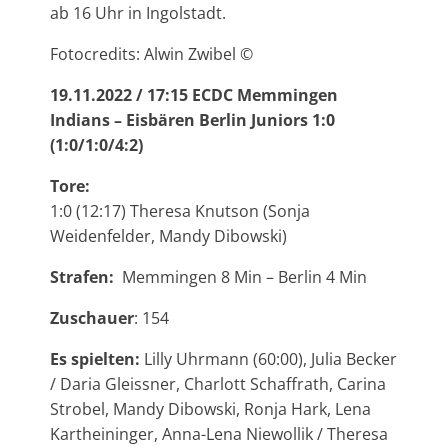
ab 16 Uhr in Ingolstadt.
Fotocredits: Alwin Zwibel ©
19.11.2022 / 17:15 ECDC Memmingen
Indians – Eisbären Berlin Juniors 1:0
(1:0/1:0/4:2)
Tore:
1:0 (12:17) Theresa Knutson (Sonja
Weidenfelder, Mandy Dibowski)
Strafen:
Memmingen 8 Min – Berlin 4 Min
Zuschauer
: 154
Es spielten:
Lilly Uhrmann (60:00), Julia Becker
/ Daria Gleissner, Charlott Schaffrath, Carina
Strobel, Mandy Dibowski, Ronja Hark, Lena
Kartheininger, Anna-Lena Niewollik / Theresa