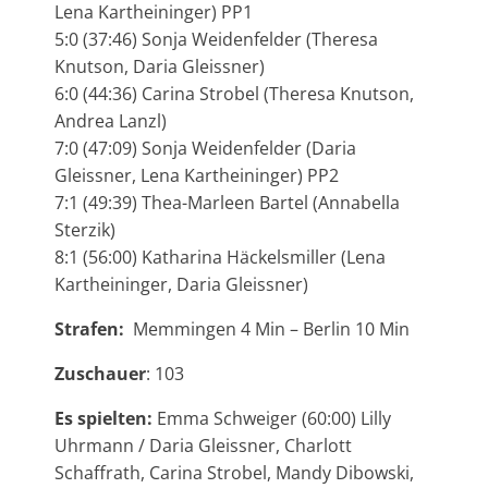
Lena Kartheininger) PP1
5:0 (37:46) Sonja Weidenfelder (Theresa
Knutson, Daria Gleissner)
6:0 (44:36) Carina Strobel (Theresa Knutson,
Andrea Lanzl)
7:0 (47:09) Sonja Weidenfelder (Daria
Gleissner, Lena Kartheininger) PP2
7:1 (49:39) Thea-Marleen Bartel (Annabella
Sterzik)
8:1 (56:00) Katharina Häckelsmiller (Lena
Kartheininger, Daria Gleissner)
Strafen:
Memmingen 4 Min – Berlin 10 Min
Zuschauer
: 103
Es spielten:
Emma Schweiger (60:00) Lilly
Uhrmann / Daria Gleissner, Charlott
Schaffrath, Carina Strobel, Mandy Dibowski,