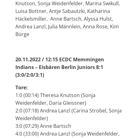
Knutson, Sonja Weidenfelder, Marina Swikull,
Luisa Bottner, Antje Sabautzki, Katharina
Häckelsmiller, Anne Bartsch, Alyssa Hulst,
Andrea Lanzl, Julia Männlein, Anna Rose, Kim
Bürge
20.11.2022 / 12:15 ECDC Memmingen
Indians – Eisbären Berlin Juniors 8:1
(3:0/2:0/3:1)
Tore:
1:0 (00:14) Theresa Knutson (Sonja
Weidenfelder, Daria Gleissner)
2:0 (07:18) Andrea Lanzl (Carina Strobel, Sonja
Weidenfelder)
3:0 (07:29) Anne Bartsch
4:0 (33:00) Andrea Lanzl (Sonja Weidenfelder,