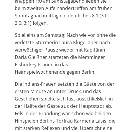
knappen 1:0 am Samstagabend ließen sie
beim zweiten Aufeinandertreffen am frühen
Sonntagnachmittag ein deutliches 8:1 (3:0;
2:0; 3:1) folgen.
Spiel eins am Samstag: Nach wie vor ohne die
verletzte Stürmerin Laura Kluge, aber nach
vierwöchiger Pause wieder mit Kapitänin
Daria Gleißner starteten die Memminger
Eishockey-Frauen in das
Heimspielwochenende gegen Berlin.
Die Indians-Frauen setzten die Gäste von der
ersten Minute an unter Druck, und das
Geschehen spielte sich fast ausschließlich in
der Hälfte der Gäste aus der Hauptstadt ab.
Fels in der Brandung war schon wie bei den
Hinspielen Berlins Torfrau Karmena Lasis, die
mit starken Reflexen und viel Übersicht eine