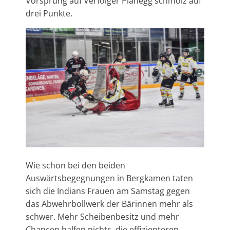
Vorsprung auf Verfolger Planegg schmolz auf
drei Punkte.
Wie schon bei den beiden
Auswärtsbegegnungen in Bergkamen taten
sich die Indians Frauen am Samstag gegen
das Abwehrbollwerk der Bärinnen mehr als
schwer. Mehr Scheibenbesitz und mehr
Chancen halfen nichts, die effizienteren