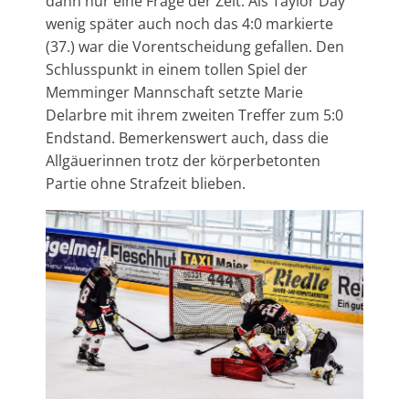
dann nur eine Frage der Zeit. Als Taylor Day
wenig später auch noch das 4:0 markierte
(37.) war die Vorentscheidung gefallen. Den
Schlusspunkt in einem tollen Spiel der
Memminger Mannschaft setzte Marie
Delarbre mit ihrem zweiten Treffer zum 5:0
Endstand. Bemerkenswert auch, dass die
Allgäuerinnen trotz der körperbetonten
Partie ohne Strafzeit blieben.