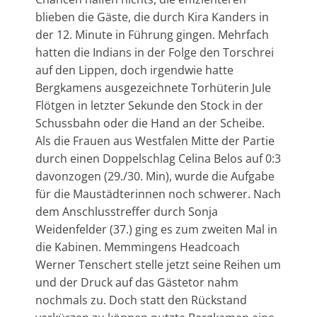
blieben die Gäste, die durch Kira Kanders in
der 12. Minute in Führung gingen. Mehrfach
hatten die Indians in der Folge den Torschrei
auf den Lippen, doch irgendwie hatte
Bergkamens ausgezeichnete Torhüterin Jule
Flötgen in letzter Sekunde den Stock in der
Schussbahn oder die Hand an der Scheibe.
Als die Frauen aus Westfalen Mitte der Partie
durch einen Doppelschlag Celina Belos auf 0:3
davonzogen (29./30. Min), wurde die Aufgabe
für die Maustädterinnen noch schwerer. Nach
dem Anschlusstreffer durch Sonja
Weidenfelder (37.) ging es zum zweiten Mal in
die Kabinen. Memmingens Headcoach
Werner Tenschert stelle jetzt seine Reihen um
und der Druck auf das Gästetor nahm
nochmals zu. Doch statt den Rückstand