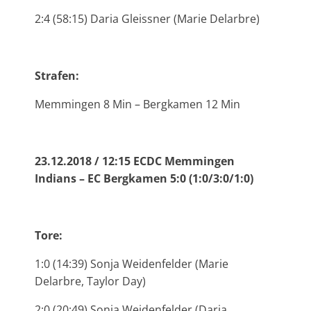
2:4 (58:15) Daria Gleissner (Marie Delarbre)
Strafen:
Memmingen 8 Min – Bergkamen 12 Min
23.12.2018 / 12:15 ECDC Memmingen
Indians – EC Bergkamen 5:0 (1:0/3:0/1:0)
Tore:
1:0 (14:39) Sonja Weidenfelder (Marie
Delarbre, Taylor Day)
2:0 (20:49) Sonja Weidenfelder (Daria