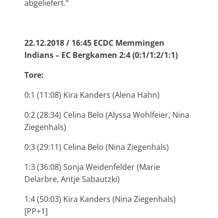
abgeliefert.“
22.12.2018 / 16:45 ECDC Memmingen
Indians – EC Bergkamen 2:4 (0:1/1:2/1:1)
Tore:
0:1 (11:08) Kira Kanders (Alena Hahn)
0:2 (28:34) Celina Belo (Alyssa Wohlfeier, Nina
Ziegenhals)
0:3 (29:11) Celina Belo (Nina Ziegenhals)
1:3 (36:08) Sonja Weidenfelder (Marie
Delarbre, Antje Sabautzki)
1:4 (50:03) Kira Kanders (Nina Ziegenhals)
[PP+1]