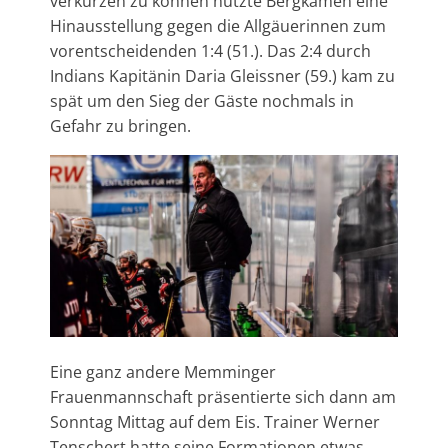
verkürzen zu können nutzte Bergkamen eine
Hinausstellung gegen die Allgäuerinnen zum
vorentscheidenden 1:4 (51.). Das 2:4 durch
Indians Kapitänin Daria Gleissner (59.) kam zu
spät um den Sieg der Gäste nochmals in
Gefahr zu bringen.
Eine ganz andere Memminger
Frauenmannschaft präsentierte sich dann am
Sonntag Mittag auf dem Eis. Trainer Werner
Tenschert hatte seine Formationen etwas