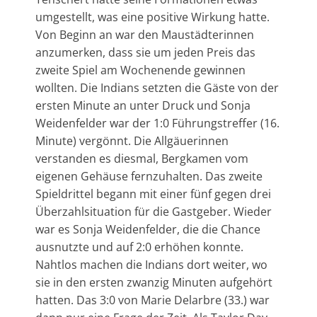
umgestellt, was eine positive Wirkung hatte.
Von Beginn an war den Maustädterinnen
anzumerken, dass sie um jeden Preis das
zweite Spiel am Wochenende gewinnen
wollten. Die Indians setzten die Gäste von der
ersten Minute an unter Druck und Sonja
Weidenfelder war der 1:0 Führungstreffer (16.
Minute) vergönnt. Die Allgäuerinnen
verstanden es diesmal, Bergkamen vom
eigenen Gehäuse fernzuhalten. Das zweite
Spieldrittel begann mit einer fünf gegen drei
Überzahlsituation für die Gastgeber. Wieder
war es Sonja Weidenfelder, die die Chance
ausnutzte und auf 2:0 erhöhen konnte.
Nahtlos machen die Indians dort weiter, wo
sie in den ersten zwanzig Minuten aufgehört
hatten. Das 3:0 von Marie Delarbre (33.) war