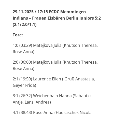
29.11.2025 / 17:15 ECDC Memmingen
Indians – Frauen Eisbären Berlin Juniors 5:2
(2:1/2:0/1:1)
Tore:
1:0 (03:29) Matejkova Julia (Knutson Theresa,
Rose Anna)
2:0 (06:00) Matejkova Julia (Knutson Theresa,
Rose Anna)
2:1 (19:59) Laurence Ellen ( Gruß Anastasia,
Geyer Frida)
3:1 (26:32) Weichenhain Hanna (Sabautzki
Antje, Lanzl Andrea)
4:1 (38:43) Rose Anna (Hadraschek Nicola,