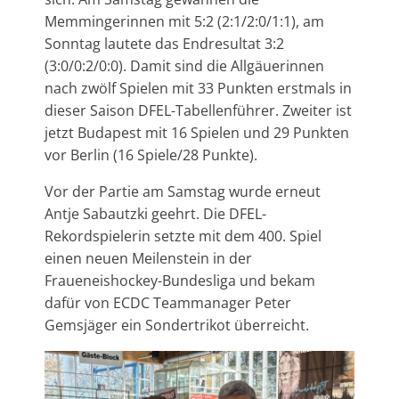
Memmingerinnen mit 5:2 (2:1/2:0/1:1), am
Sonntag lautete das Endresultat 3:2
(3:0/0:2/0:0). Damit sind die Allgäuerinnen
nach zwölf Spielen mit 33 Punkten erstmals in
dieser Saison DFEL-Tabellenführer. Zweiter ist
jetzt Budapest mit 16 Spielen und 29 Punkten
vor Berlin (16 Spiele/28 Punkte).
Vor der Partie am Samstag wurde erneut
Antje Sabautzki geehrt. Die DFEL-
Rekordspielerin setzte mit dem 400. Spiel
einen neuen Meilenstein in der
Fraueneishockey-Bundesliga und bekam
dafür von ECDC Teammanager Peter
Gemsjäger ein Sondertrikot überreicht.