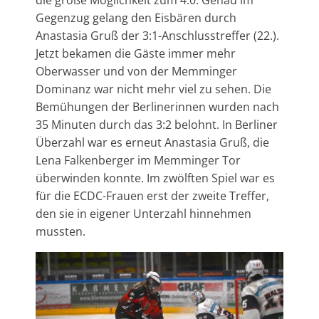
die große Möglichkeit zum 4:0. Genau im
Gegenzug gelang den Eisbären durch
Anastasia Gruß der 3:1-Anschlusstreffer (22.).
Jetzt bekamen die Gäste immer mehr
Oberwasser und von der Memminger
Dominanz war nicht mehr viel zu sehen. Die
Bemühungen der Berlinerinnen wurden nach
35 Minuten durch das 3:2 belohnt. In Berliner
Überzahl war es erneut Anastasia Gruß, die
Lena Falkenberger im Memminger Tor
überwinden konnte. Im zwölften Spiel war es
für die ECDC-Frauen erst der zweite Treffer,
den sie in eigener Unterzahl hinnehmen
mussten.