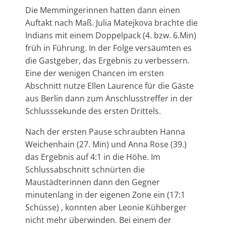
Die Memmingerinnen hatten dann einen
Auftakt nach Maß. Julia Matejkova brachte die
Indians mit einem Doppelpack (4. bzw. 6.Min)
früh in Führung. In der Folge versäumten es
die Gastgeber, das Ergebnis zu verbessern.
Eine der wenigen Chancen im ersten
Abschnitt nutze Ellen Laurence für die Gäste
aus Berlin dann zum Anschlusstreffer in der
Schlusssekunde des ersten Drittels.
Nach der ersten Pause schraubten Hanna
Weichenhain (27. Min) und Anna Rose (39.)
das Ergebnis auf 4:1 in die Höhe. Im
Schlussabschnitt schnürten die
Maustädterinnen dann den Gegner
minutenlang in der eigenen Zone ein (17:1
Schüsse) , konnten aber Leonie Kühberger
nicht mehr überwinden. Bei einem der