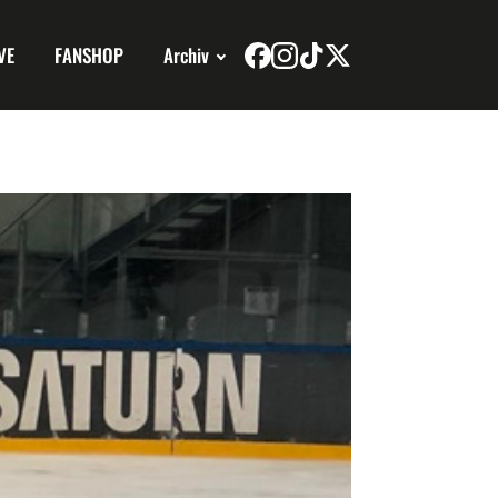
VE
FANSHOP
Archiv