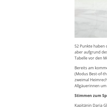
52 Punkte haben di
aber aufgrund des
Tabelle vor den 
Bereits am komme
(Modus Best-of-th
zweimal Heimrech
Allgäuerinnen um 
Stimmen zum Spi
Kapitänin Daria G