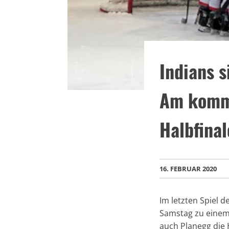
Indians s
Am komm
Halbfinal
16. FEBRUAR 2020
Im letzten Spiel
Samstag zu einem 
auch Planegg die 