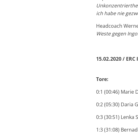
Unkonzentrierthei
ich habe nie gezwe
Headcoach Werner
Weste gegen Ingols
15.02.2020 / ERC 
Tore:
0:1 (00:46) Marie 
0:2 (05:30) Daria
0:3 (30:51) Lenka 
1:3 (31:08) Bernad