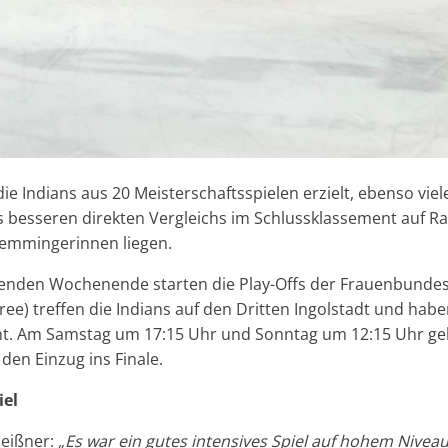
e Indians aus 20 Meisterschaftsspielen erzielt, ebenso viel
 besseren direkten Vergleichs im Schlussklassement auf Ra
Memmingerinnen liegen.
nden Wochenende starten die Play-Offs der Frauenbundesli
ree) treffen die Indians auf den Dritten Ingolstadt und hab
t. Am Samstag um 17:15 Uhr und Sonntag um 12:15 Uhr geht
den Einzug ins Finale.
el
leißner:
„Es war ein gutes intensives Spiel auf hohem Nivea