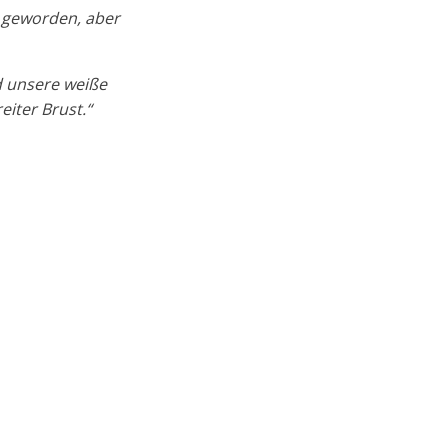
p geworden, aber
d unsere weiße
eiter Brust.“