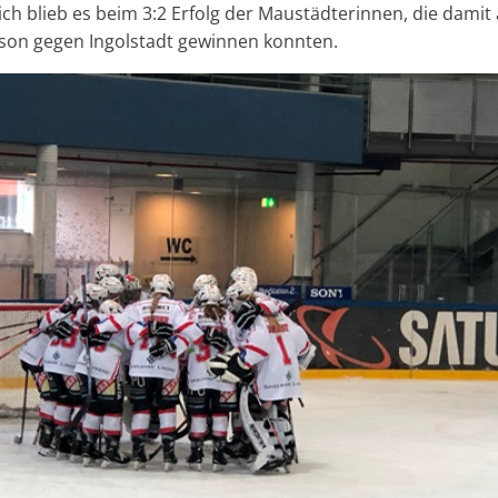
ich blieb es beim 3:2 Erfolg der Maustädterinnen, die damit a
son gegen Ingolstadt gewinnen konnten.