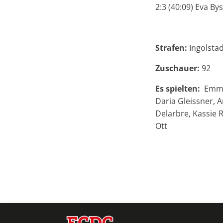
2:3 (40:09) Eva By
Strafen:
Ingolsta
Zuschauer:
92
Es spielten:
Emma 
Daria Gleissner, 
Delarbre, Kassie 
Ott