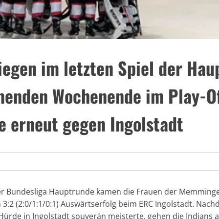
iegen im letzten Spiel der Hau
enden Wochenende im Play-Of
e erneut gegen Ingolstadt
 der Bundesliga Hauptrunde kamen die Frauen der Memminge
3:2 (2:0/1:1/0:1) Auswärtserfolg beim ERC Ingolstadt. Nac
Hürde in Ingolstadt souverän meisterte, gehen die Indians al