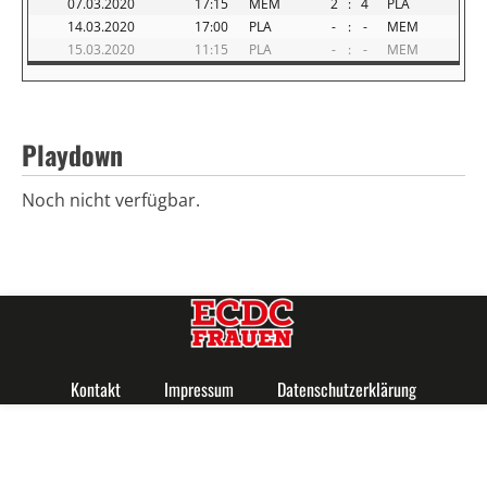
07.03.2020
17:15
MEM
2
:
4
PLA
14.03.2020
17:00
PLA
-
:
-
MEM
15.03.2020
11:15
PLA
-
:
-
MEM
Playdown
Noch nicht verfügbar.
Kontakt
Impressum
Datenschutzerklärung
Copyright 2018 ECDC Frauen