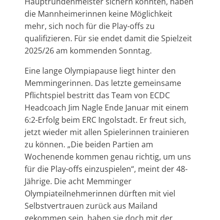
Hauptrundenmeister sichern konnten, haben
die Mannheimerinnen keine Möglichkeit
mehr, sich noch für die Play-offs zu
qualifizieren. Für sie endet damit die Spielzeit
2025/26 am kommenden Sonntag.
Eine lange Olympiapause liegt hinter den
Memmingerinnen. Das letzte gemeinsame
Pflichtspiel bestritt das Team von ECDC
Headcoach Jim Nagle Ende Januar mit einem
6:2-Erfolg beim ERC Ingolstadt. Er freut sich,
jetzt wieder mit allen Spielerinnen trainieren
zu können. „Die beiden Partien am
Wochenende kommen genau richtig, um uns
für die Play-offs einzuspielen“, meint der 48-
Jährige. Die acht Memminger
Olympiateilnehmerinnen dürften mit viel
Selbstvertrauen zurück aus Mailand
gekommen sein, haben sie doch mit der